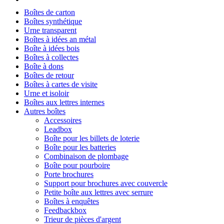
Boîtes de carton
Boîtes synthétique
Urne transparent
Boîtes à idées an métal
Boîte à idées bois
Boîtes à collectes
Boîte à dons
Boîtes de retour
Boîtes à cartes de visite
Urne et isoloir
Boîtes aux lettres internes
Autres boîtes
Accessoires
Leadbox
Boîte pour les billets de loterie
Boîte pour les batteries
Combinaison de plombage
Boîte pour pourboire
Porte brochures
Support pour brochures avec couvercle
Petite boîte aux lettres avec serrure
Boîtes à enquêtes
Feedbackbox
Trieur de pièces d'argent