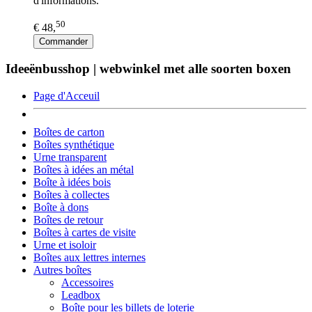
d'informations.
50
€ 48,
Commander
Ideeënbusshop | webwinkel met alle soorten boxen
Page d'Acceuil
Boîtes de carton
Boîtes synthétique
Urne transparent
Boîtes à idées an métal
Boîte à idées bois
Boîtes à collectes
Boîte à dons
Boîtes de retour
Boîtes à cartes de visite
Urne et isoloir
Boîtes aux lettres internes
Autres boîtes
Accessoires
Leadbox
Boîte pour les billets de loterie