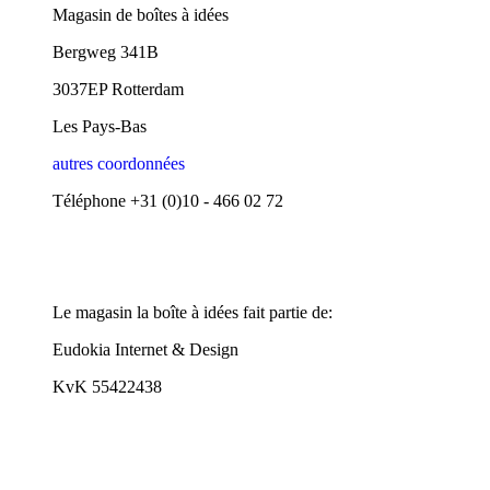
Magasin de boîtes à idées
Bergweg 341B
3037EP Rotterdam
Les Pays-Bas
autres coordonnées​
Téléphone +31 (0)10 - 466 02 72
Le magasin la boîte à idées fait partie de:
Eudokia Internet & Design
KvK 55422438